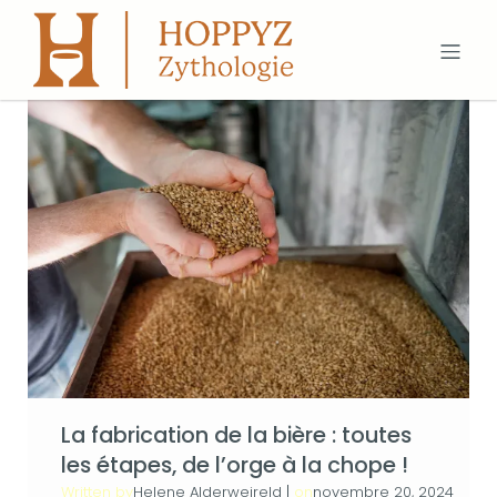
La fabrication de la bière : toutes
les étapes, de l’orge à la chope !
Written by
|
on
Helene Alderweireld
novembre 20, 2024